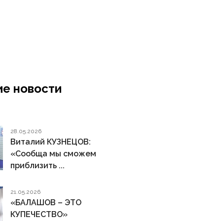
е новости
28.05.2026
Виталий КУЗНЕЦОВ:
«Сообща мы сможем
приблизить ...
21.05.2026
«БАЛАШОВ – ЭТО
КУПЕЧЕСТВО»