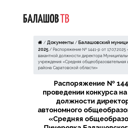
Документы
Балашовский муници
/
/
2025
/
Распоряжение № 1441-р от 17.07.2025
вакантной должности директора Муниципаль
учреждения «Средняя общеобразовательная ш
района Саратовской области»
Распоряжение № 1441-
проведении конкурса н
должности директо
автономного общеобразо
«Средняя общеобразов
Пинеровка Балашовског