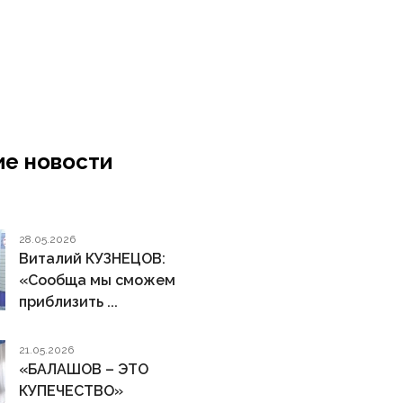
е новости
28.05.2026
Виталий КУЗНЕЦОВ:
«Сообща мы сможем
приблизить ...
21.05.2026
«БАЛАШОВ – ЭТО
КУПЕЧЕСТВО»