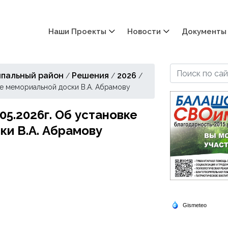
Наши Проекты
Новости
Документы
пальный район
Решения
2026
/
/
/
ке мемориальной доски В.А. Абрамову
5.2026г. Об установке
и В.А. Абрамову