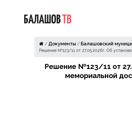
Документы
Балашовский муници
/
/
Решение №123/11 от 27.05.2026г. Об установ
Решение №123/11 от 27.0
мемориальной доск