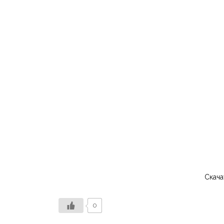
Скача
0