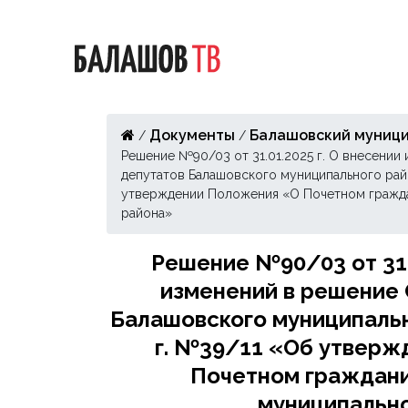
Документы
Балашовский муници
/
/
Решение №90/03 от 31.01.2025 г. О внесении
депутатов Балашовского муниципального райо
утверждении Положения «О Почетном гражд
района»
Решение №90/03 от 31.0
изменений в решение
Балашовского муниципально
г. №39/11 «Об утвер
Почетном граждан
муниципальн