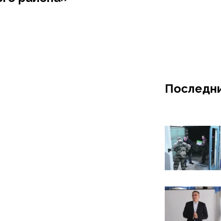
Последни