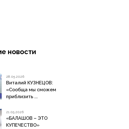
е новости
28.05.2026
Виталий КУЗНЕЦОВ:
«Сообща мы сможем
приблизить ...
21.05.2026
«БАЛАШОВ – ЭТО
КУПЕЧЕСТВО»