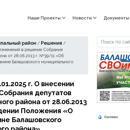
Наши Проекты
Новости
Документы
пальный район
Решения
/
/
 изменений в решение Собрания
на от 28.06.2013 г. №39/11 «Об
анине Балашовского муниципального
1.2025 г. О внесении
 Собрания депутатов
го района от 28.06.2013
ждении Положения «О
ине Балашовского
ого района»