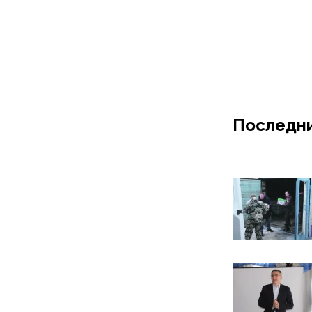
Последни