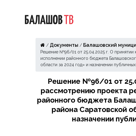
Документы
Балашовский муници
/
/
Решение №96/01 от 25.04.2025 г. О приняти
исполнении районного бюджета Балашовског
области за 2024 год» и назначении публичны
Решение №96/01 от 25.04
рассмотрению проекта р
районного бюджета Балаш
района Саратовской об
назначении публ