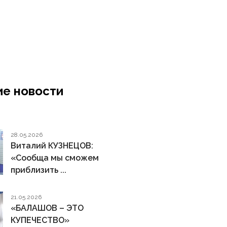
е новости
28.05.2026
Виталий КУЗНЕЦОВ:
«Сообща мы сможем
приблизить ...
21.05.2026
«БАЛАШОВ – ЭТО
КУПЕЧЕСТВО»