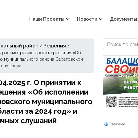
Наши Проекты
Новости
Документы
пальный район
Решения
/
/
и к рассмотрению проекта решения «Об
о муниципального района Саратовской
х слушаний
.2025 г. О принятии к
ешения «Об исполнении
овского муниципального
ласти за 2024 год» и
ичных слушаний