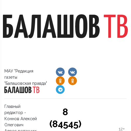
МАУ "Редакция
газеты
"Балашовская правда"
Главный
8
редактор -
Коннов Алексей
(84545)
Олегович
12+