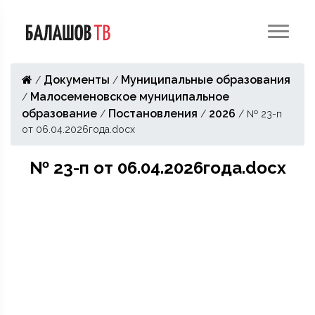
Документы
Муниципальные образования
/
/
Малосеменовское муниципальное
/
образование
Постановления
2026
/
/
/
№ 23-п
от 06.04.2026года.docx
№ 23-п от 06.04.2026года.docx